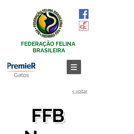
FEDERAÇÃO
FELINA
BRASILEIRA
< voltar
FFB